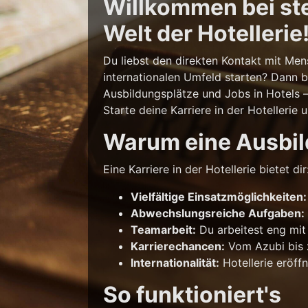
Willkommen bei stel
Welt der Hotellerie
Du liebst den direkten Kontakt mit Men
internationalen Umfeld starten? Dann b
Ausbildungsplätze und Jobs in Hotels 
Starte deine Karriere in der Hotellerie 
Warum eine Ausbild
Eine Karriere in der Hotellerie bietet dir
Vielfältige Einsatzmöglichkeiten:
Abwechslungsreiche Aufgaben:
Teamarbeit:
Du arbeitest eng mit
Karrierechancen:
Vom Azubi bis z
Internationalität:
Hotellerie eröff
So funktioniert's