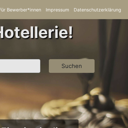
Für Bewerber*innen
Impressum
Datenschutzerklärung
otellerie!
Suchen