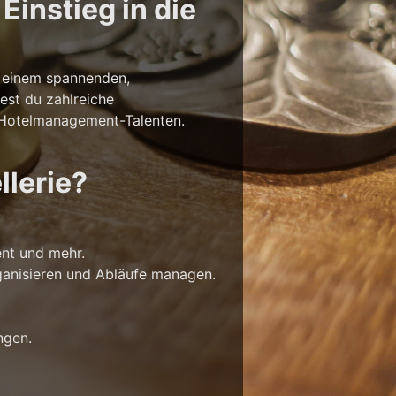
Einstieg in die
in einem spannenden,
dest du zahlreiche
u Hotelmanagement-Talenten.
llerie?
nt und mehr.
rganisieren und Abläufe managen.
ngen.