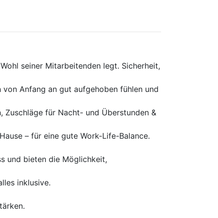
ohl seiner Mitarbeitenden legt. Sicherheit,
h von Anfang an gut aufgehoben fühlen und
h, Zuschläge für Nacht- und Überstunden &
ause – für eine gute Work-Life-Balance.
ss und bieten die Möglichkeit,
les inklusive.
tärken.