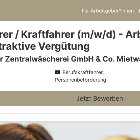
Für Arbeitgeber*innen
r / Kraftfahrer (m/w/d) - Ar
ttraktive Vergütung
r Zentralwäscherei GmbH & Co. Miet
Berufskraftfahrer,
Personenbeförderung
Jetzt Bewerben