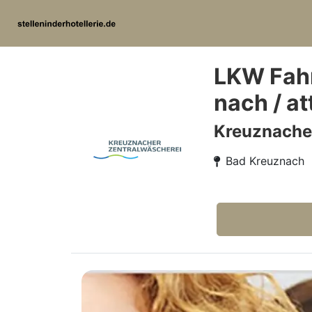
LKW Fahre
nach / a
Kreuznache
Bad Kreuznach