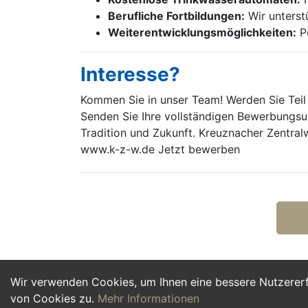
Berufliche Fortbildungen:
Wir unterst
Weiterentwicklungs­möglichkeiten:
Pe
Interesse?
Kommen Sie in unser Team! Werden Sie Teil 
Senden Sie Ihre vollständigen Bewerbungsunt
Tradition und Zukunft. Kreuznacher Zentral
www.k-z-w.de Jetzt bewerben
Wir verwenden Cookies, um Ihnen eine bessere Nutzerer
von Cookies zu.
Mehr Informationen