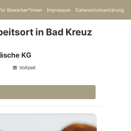
Für Bewerber*innen
Impressum
Datenschutzerklärung
beitsort in Bad Kreuz
wäsche KG
Vollzeit