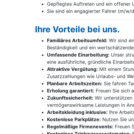
Gepflegtes Auftreten und ein offener 
Sie sind ein engagierter Fahrer (m/w/d
Ihre Vorteile bei uns.
Familiäres Arbeitsumfeld:
Wir sind ei
Beständigkeit und ein wertschätzendes
Umfassende Einarbeitung:
Unser stru
eine ausführliche, gründliche Einarbeit
Attraktive Vergütung:
Mit einem Stund
Zusatzzahlungen wie Urlaubs- und We
Planbare Arbeitszeiten:
Sie fahren Ta
Erholung garantiert:
Freuen Sie sich 
Zukunftssicherheit:
Wir unterstützen 
vermögenswirksame Leistungen in An
Arbeitskleidung inklusive:
Ihre Arbeit
Kostenlose Parkplätze:
Nutzen Sie uns
Regelmäßige Firmenevents:
Freuen S
Kostenlose Trinkwasserautomaten:
F