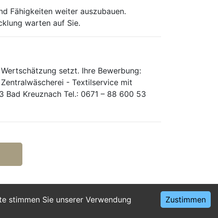
und Fähigkeiten weiter auszubauen.
cklung warten auf Sie.
 Wertschätzung setzt. Ihre Bewerbung:
Zentralwäscherei - Textilservice mit
43 Bad Kreuznach Tel.: 0671 – 88 600 53
ite stimmen Sie unserer Verwendung
Zustimmen