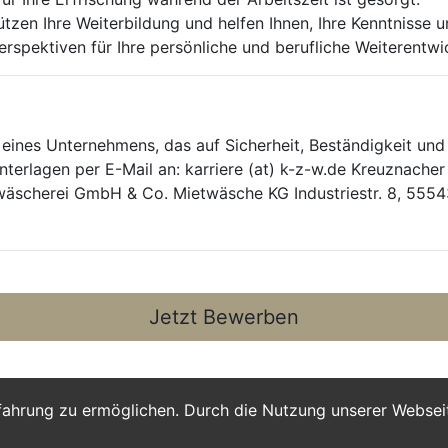
ützen Ihre Weiterbildung und helfen Ihnen, Ihre Kenntnisse 
rspektiven für Ihre persönliche und berufliche Weiterentwi
eines Unternehmens, das auf Sicherheit, Beständigkeit und
erlagen per E-Mail an: karriere (at) k-z-w.de Kreuznacher 
­wäscherei GmbH & Co. Mietwäsche KG Industriestr. 8, 555
Jetzt Bewerben
fahrung zu ermöglichen. Durch die Nutzung unserer Webse