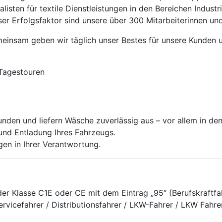
alisten für textile Dienstleistungen in den Bereichen Indus
ser Erfolgsfaktor sind unsere über 300 Mitarbeiterinnen und
einsam geben wir täglich unser Bestes für unsere Kunden 
Tagestouren
Kunden und liefern Wäsche zuverlässig aus – vor allem in de
und Entladung Ihres Fahrzeugs.
en in Ihrer Verantwortung.
er Klasse C1E oder CE mit dem Eintrag „95“ (Berufskraftfah
 Servicefahrer / Distributionsfahrer / LKW-Fahrer / LKW Fahre