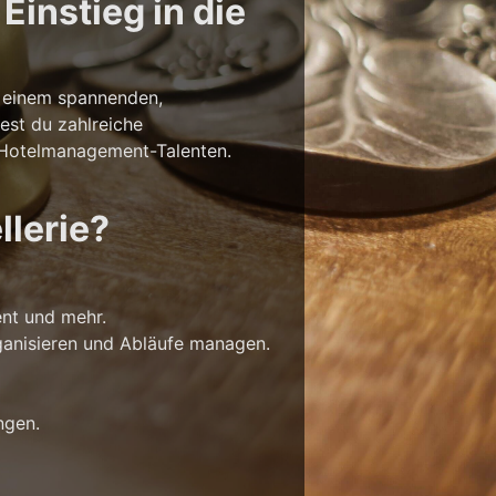
Einstieg in die
in einem spannenden,
dest du zahlreiche
u Hotelmanagement-Talenten.
llerie?
nt und mehr.
rganisieren und Abläufe managen.
ngen.