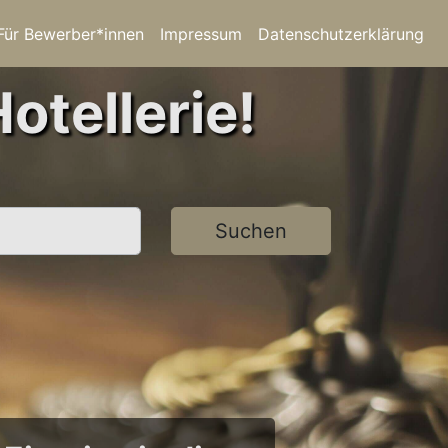
Für Bewerber*innen
Impressum
Datenschutzerklärung
otellerie!
Suchen