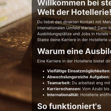
Willkommen bei stel
Welt der Hotellerie
Du liebst den direkten Kontakt mit Men
internationalen Umfeld starten? Dann b
Ausbildungsplätze und Jobs in Hotels 
Starte deine Karriere in der Hotellerie 
Warum eine Ausbild
Eine Karriere in der Hotellerie bietet dir
Vielfältige Einsatzmöglichkeiten:
Abwechslungsreiche Aufgaben:
Teamarbeit:
Du arbeitest eng mit
Karrierechancen:
Vom Azubi bis z
Internationalität:
Hotellerie eröff
So funktioniert's