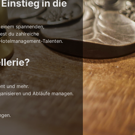
Einstieg in die
in einem spannenden,
dest du zahlreiche
u Hotelmanagement-Talenten.
llerie?
nt und mehr.
rganisieren und Abläufe managen.
ngen.