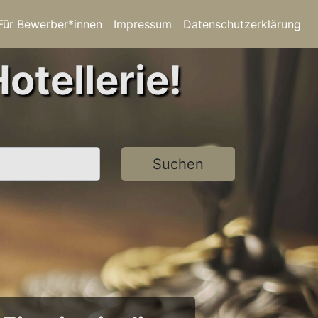
Für Bewerber*innen
Impressum
Datenschutzerklärung
otellerie!
Suchen