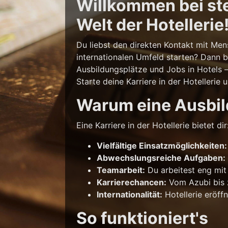
Willkommen bei stel
Welt der Hotellerie
Du liebst den direkten Kontakt mit Men
internationalen Umfeld starten? Dann b
Ausbildungsplätze und Jobs in Hotels 
Starte deine Karriere in der Hotellerie 
Warum eine Ausbild
Eine Karriere in der Hotellerie bietet dir
Vielfältige Einsatzmöglichkeiten:
Abwechslungsreiche Aufgaben:
Teamarbeit:
Du arbeitest eng mit
Karrierechancen:
Vom Azubi bis z
Internationalität:
Hotellerie eröff
So funktioniert's