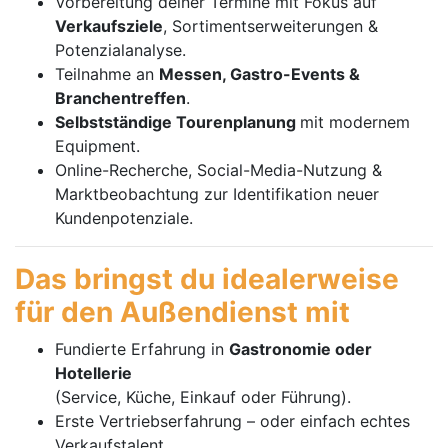
Vorbereitung deiner Termine mit Fokus auf
Verkaufsziele
, Sortimentserweiterungen &
Potenzialanalyse.
Teilnahme an
Messen, Gastro-Events &
Branchentreffen
.
Selbstständige Tourenplanung
mit modernem
Equipment.
Online-Recherche, Social-Media-Nutzung &
Marktbeobachtung zur Identifikation neuer
Kundenpotenziale.
Das bringst du idealerweise
für den Außendienst mit
Fundierte Erfahrung in
Gastronomie oder
Hotellerie
(Service, Küche, Einkauf oder Führung).
Erste Vertriebserfahrung – oder einfach echtes
Verkaufstalent.